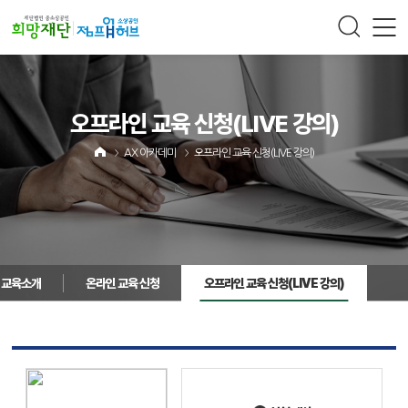
주메뉴 바로가기
컨텐츠 바로가기
오프라인 교육 신청
(LIVE 강의)
AX 아카데미
오프라인 교육 신청
(LIVE 강의)
교육소개
온라인 교육 신청
오프라인 교육 신청
(LIVE 강의)