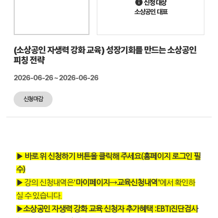
신청 대상
소상공인 대표
(소상공인 자생력 강화 교육) 성장기회를 만드는 소상공인
피칭 전략
2026-06-26 ~ 2026-06-26
신청마감
▶ 바로 위 신청하기 버튼을 클릭해 주세요(홈페이지 로그인 필
수)
▶
강의 신청내역은
'
마이페이지
→
교육신청내역'
에서 확인하
실 수 있습니다
.
▶소상공인 자생력 강화 교육 신청자 추가혜택 :
EBTI진단검사