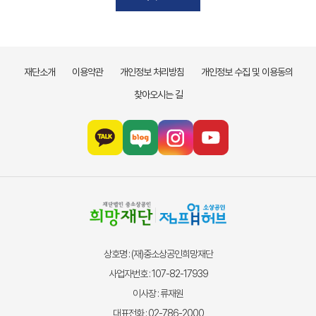
재단소개
이용약관
개인정보 처리방침
개인정보 수집 및 이용동의
찾아오시는 길
상호명 : (재)중소상공인희망재단
사업자번호 : 107-82-17939
이사장 : 류재원
대표전화 : 02-786-2000