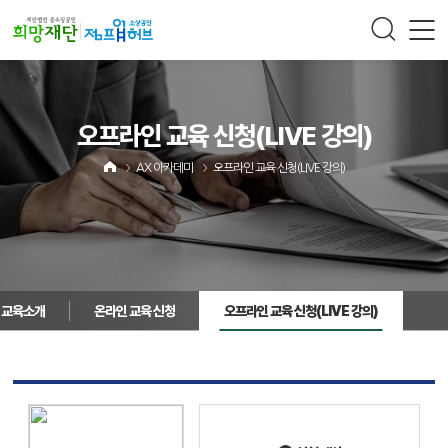
주메뉴 바로가기
컨텐츠 바로가기
오프라인 교육 신청
(LIVE 강의)
AX 아카데미
오프라인 교육 신청
(LIVE 강의)
교육소개
온라인 교육 신청
오프라인 교육 신청
(LIVE 강의)