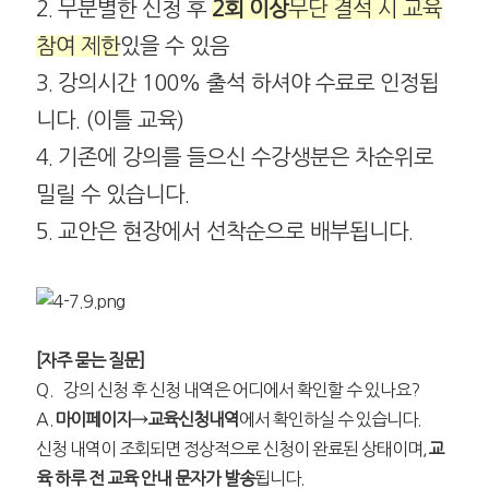
2. 무분별한 신청 후
2회 이상
무단 결석 시 교육
참여 제한
있을 수 있음
3. 강의시간 100% 출석 하셔야 수료로 인정됩
니다. (이틀 교육)
4. 기존에 강의를 들으신 수강생분은 차순위로
밀릴 수 있습니다.
5. 교안은 현장에서 선착순으로 배부됩니다.
[자주 묻는 질문]
Q.
강의 신청 후 신청 내역은 어디에서 확인할 수 있나요
?
A.
마이페이지
→
교육신청내역
에서 확인하실 수 있습니다
.
신청 내역이 조회되면 정상적으로 신청이 완료된 상태이며
,
교
육 하루 전 교육 안내 문자가 발송
됩니다
.