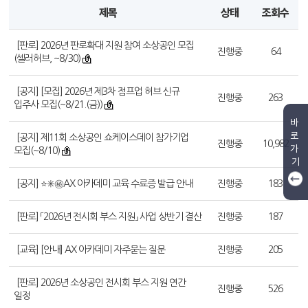
제목
상태
조회수
[판로] 2026년 판로확대 지원 참여 소상공인 모집
진행중
64
(셀러허브, ~8/30)
[공지] [모집] 2026년 제3차 점프업 허브 신규
진행중
263
입주사 모집(~8/21.(금))
바
로
[공지] 제11회 소상공인 쇼케이스데이 참가기업
진행중
10,982
가
모집(~8/10)
기
[공지] ⭐✳️㊙️AX 아카데미 교육 수료증 발급 안내
진행중
183
[판로] 「2026년 전시회 부스 지원」 사업 상반기 결산
진행중
187
[교육] [안내] AX 아카데미 자주묻는 질문
진행중
205
[판로] 2026년 소상공인 전시회 부스 지원 연간
진행중
526
일정