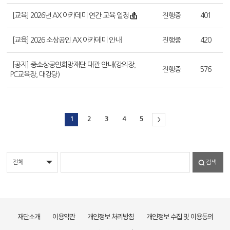
[교육] 2026년 AX 아카데미 연간 교육 일정
진행중
401
[교육] 2026 소상공인 AX 아카데미 안내
진행중
420
[공지] 중소상공인희망재단 대관 안내(강의장,
진행중
576
PC교육장, 대강당)
1
2
3
4
5
>
검색
재단소개
이용약관
개인정보 처리방침
개인정보 수집 및 이용동의