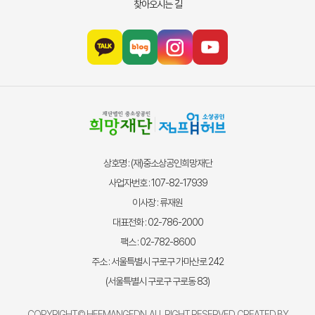
찾아오시는 길
상호명 : (재)중소상공인희망재단
사업자번호 : 107-82-17939
이사장 : 류재원
대표전화 : 02-786-2000
팩스 : 02-782-8600
주소 : 서울특별시 구로구 가마산로 242
(서울특별시 구로구 구로동 83)
COPYRIGHT© HEEMANGFDN. ALL RIGHT RESERVED. CREATED BY