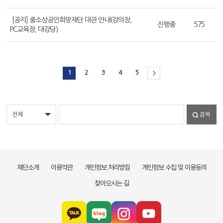
[공지] 중소상공인희망재단 대관 안내(강의장,
진행중
575
PC교육장, 대강당)
1
2
3
4
5
>
검색
재단소개
이용약관
개인정보 처리방침
개인정보 수집 및 이용동의
찾아오시는 길