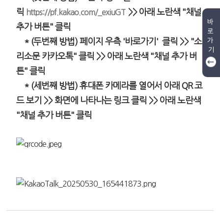
릭
>> 아래 노란색 "채널
https://pf.kakao.com/_exiuGT
바
추가 버튼" 클릭
로
가
* (두번째 방법) 페이지 우측 '바로가기'
클릭
>> "소
기
리소문 카카오톡"
클릭
>>
아래 노란색 "채널 추가 버
튼" 클릭
* (세번째 방법) 휴대폰 카메라를 열어서 아래 QR 코
드 보기 >> 화면에 나타나는 링크 클릭 >>
아래 노란색
"채널 추가 버튼" 클릭