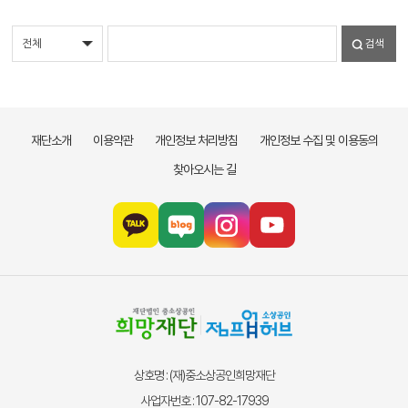
검색
재단소개
이용약관
개인정보 처리방침
개인정보 수집 및 이용동의
찾아오시는 길
상호명 : (재)중소상공인희망재단
사업자번호 : 107-82-17939