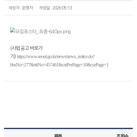
작성자 : 운영자
작성일 : 2026-05-13
(사업공고 바로가
기)
https://www.seoul.go.kr/news/news_notice.do?
bbsNo=277&nttNo=457461&cntPerPage=10&curPage=1
제목
조회수