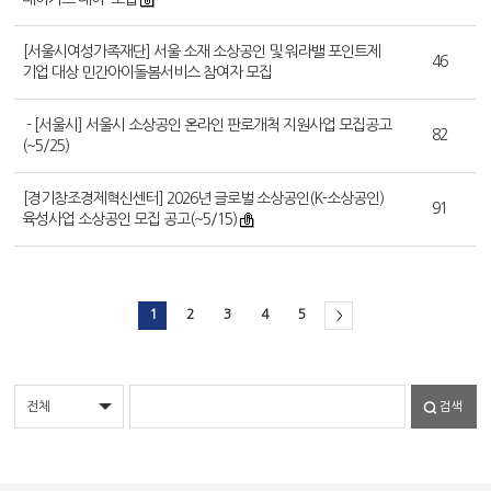
[서울시여성가족재단] 서울 소재 소상공인 및 워라밸 포인트제
46
기업 대상 민간아이돌봄서비스 참여자 모집
- [서울시] 서울시 소상공인 온라인 판로개척 지원사업 모집공고
82
(~5/25)
[경기창조경제혁신센터] 2026년 글로벌 소상공인(K-소상공인)
91
육성사업 소상공인 모집 공고(~5/15)
1
2
3
4
5
>
검색