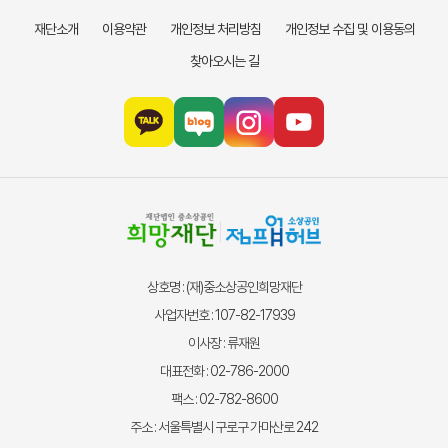
재단소개
이용약관
개인정보 처리방침
개인정보 수집 및 이용동의
찾아오시는 길
상호명 : (재)중소상공인희망재단
사업자번호 : 107-82-17939
이사장 : 류재원
대표전화 : 02-786-2000
팩스 : 02-782-8600
주소 : 서울특별시 구로구 가마산로 242