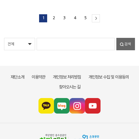
1
2
3
4
5
>
검색
재단소개
이용약관
개인정보 처리방침
개인정보 수집 및 이용동의
찾아오시는 길