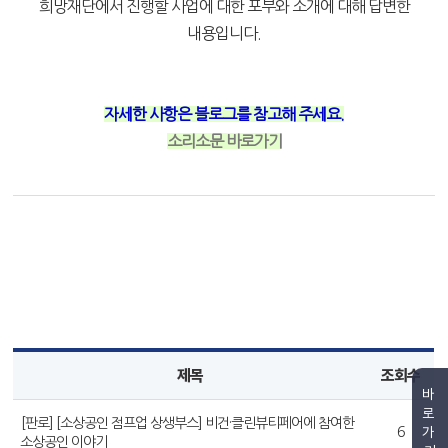
희망재단에서 진행할 사업에 대한 포부와 소개에 대해 답변한
내용입니다.
자세한 사항은 블로그를 참고해 주세요.
소리소문 바로가기
제목
조회수
바
로
[판로] [소상공인 점프업 상생부스] 비건·클린뷰티페어에 참여한
가
6
소상공인 이야기