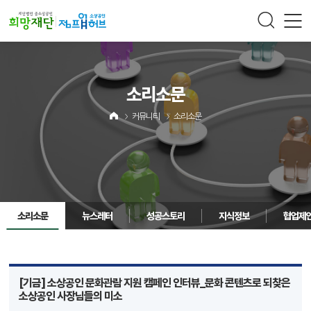
주메뉴 바로가기
컨텐츠 바로가기
소리소문
커뮤니티
소리소문
소리소문
뉴스레터
성공스토리
지식정보
협업제
[기금] 소상공인 문화관람 지원 캠페인 인터뷰_문화 콘텐츠로 되찾은
소상공인 사장님들의 미소