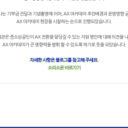
사는 기부금 전달과 기념촬영에 이어, AX 아카데미 추친배경과 운영방향 공
AX 아카데미 현장을 시찰하는 순으로 진행되었습니다.
기관은 중소상공인이 AX 전환을 앞당길 수 있는 지원 방안에 대해 의견을 
AX 아카데미가 큰 영향력을 발휘 할 수 있도록 하기로 뜻을 모았습니다.
자세한 사항은 블로그를 참고해 주세요.
소리소문 바로가기