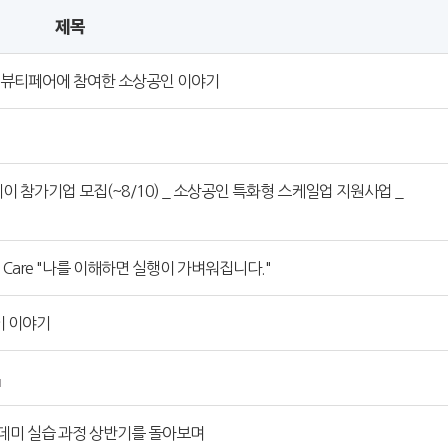
제목
클린뷰티페어에 참여한 소상공인 이야기
 참가기업 모집(~8/10) _ 소상공인 특화형 스케일업 지원사업 _
I Care "나를 이해하면 실행이 가벼워집니다."
이 이야기
카데미 실습 과정 상반기를 돌아보며