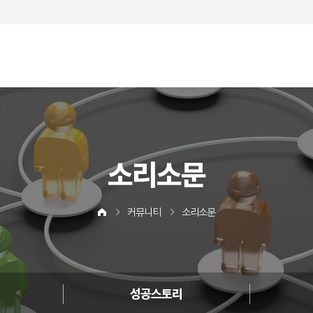
소리소문
커뮤니티
소리소문
성공스토리