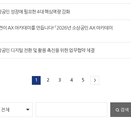
소상공인 성장에 필요한 4대 핵심역량 강화
이 AX 아카데미를 만듭니다! 「2026년 소상공인 AX 아카데미
공인 디지털 전환 및 활용 촉진을 위한 업무협약 체결
1
2
3
4
5
>
검색