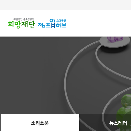
주메뉴 바로가기
컨텐츠 바로가기
소리소문
뉴스레터