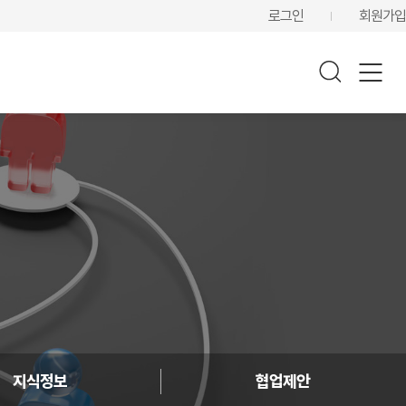
로그인
회원가입
지식정보
협업제안