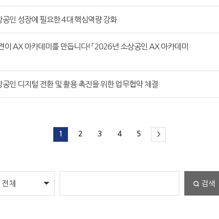
소상공인 성장에 필요한 4대 핵심역량 강화
이 AX 아카데미를 만듭니다! 「2026년 소상공인 AX 아카데미
공인 디지털 전환 및 활용 촉진을 위한 업무협약 체결
1
2
3
4
5
>
검색