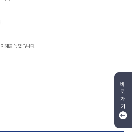
.
등
 이해를 높였습니다.
바
로
가
기