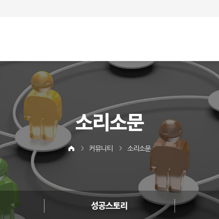
소리소문
커뮤니티
소리소문
성공스토리