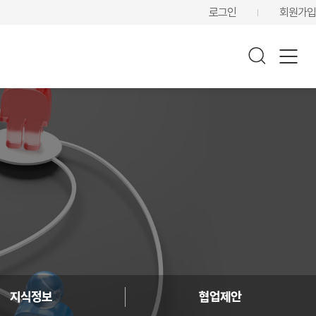
로그인
회원가입
지식정보
협업제안