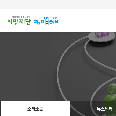
주메뉴 바로가기
컨텐츠 바로가기
소리소문
뉴스레터