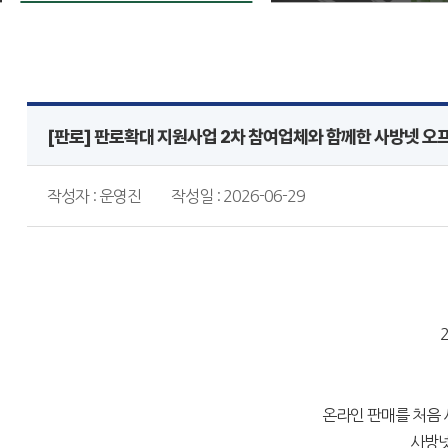
[판로] 판로확대 지원사업 2차 참여업체와 함께한 사방넷 오
작성자 : 운영진
작성일 : 2026-06-29
온라인 판매를 처음
사방넷