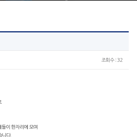
조회수 : 32
로
체들이 한자리에 모여
습니다.