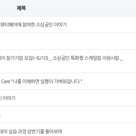
제목
클린뷰티페어에 참여한 소상공인 이야기
 참가기업 모집(~8/10) _ 소상공인 특화형 스케일업 지원사업 _
I Care "나를 이해하면 실행이 가벼워집니다."
이 이야기
카데미 실습 과정 상반기를 돌아보며