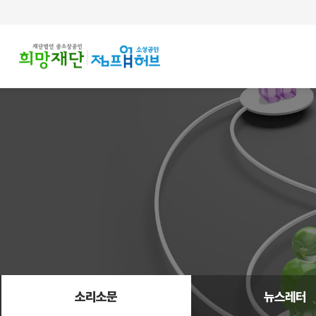
주메뉴 바로가기
컨텐츠 바로가기
소리소문
뉴스레터