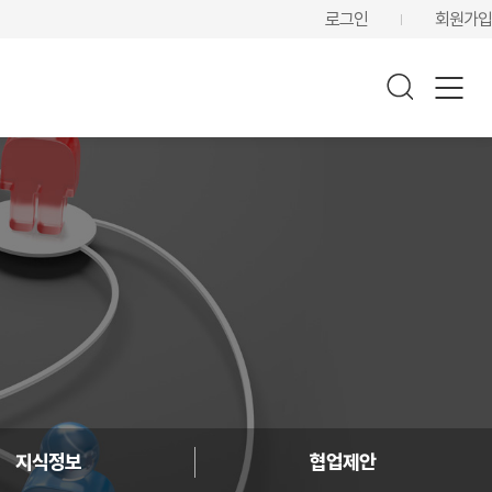
로그인
회원가입
지식정보
협업제안