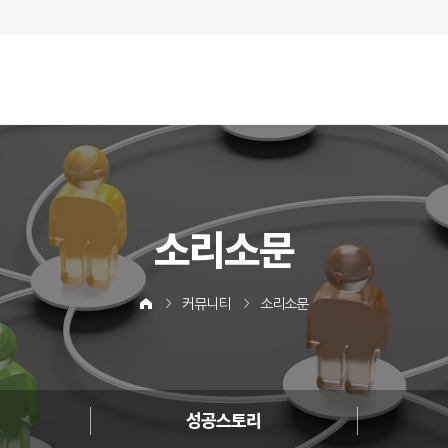
소리소문
커뮤니티
소리소문
성공스토리