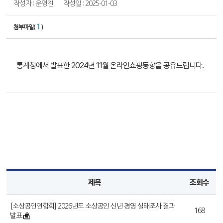
작성자 : 운영진
작성일 : 2025-01-03
1
첨부파일(
)
통계청에서 발표한 2024년 11월 온라인쇼핑동향을 공유드립니다.
제목
조회수
[소상공인연합회] 2026년도 소상공인 신년 경영 실태조사 결과
168
발표