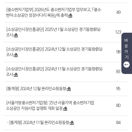
[중소벤처기업부] 2026년도 중소벤처기업부 업무보고, ｢중소·
49
벤처·소상공인 성장사다리 복원｣에 총력
[소상공인시장진흥공단] 2025년 1월 소상공인 경기동향(BSI)
123
조사
바
로
[소상공인시장진흥공단] 2024년 12월 소상공인 경기동향(BSI)
가
98
조사
기
[소상공인시장진흥공단] 2024년 11월 소상공인 경기동향(BSI)
83
조사
[통계청] 2024년 12월 온라인쇼핑동향
95
[서울지방중소벤처기업청] '25년 서울지역 중소벤처기업
80
소상공인 지원사업 설명회 개최 일정
- [통계청] 2024년 11월 온라인쇼핑동향
84