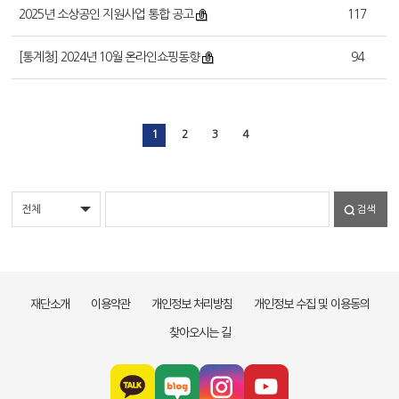
2025년 소상공인 지원사업 통합 공고
117
[통계청] 2024년 10월 온라인쇼핑동향
94
1
2
3
4
검색
재단소개
이용약관
개인정보 처리방침
개인정보 수집 및 이용동의
찾아오시는 길