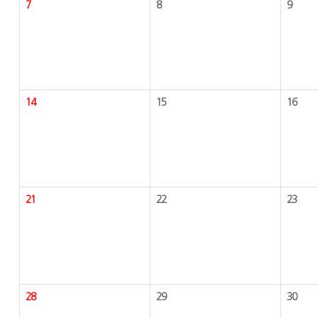
7
8
9
14
15
16
21
22
23
28
29
30