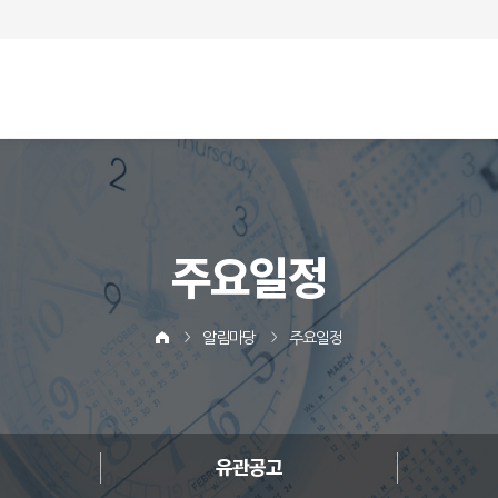
주요일정
알림마당
주요일정
유관공고