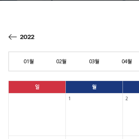
2022
01월
02월
03월
04월
일
월
1
2