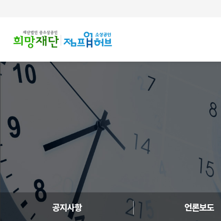
주메뉴 바로가기
컨텐츠 바로가기
공지사항
언론보도