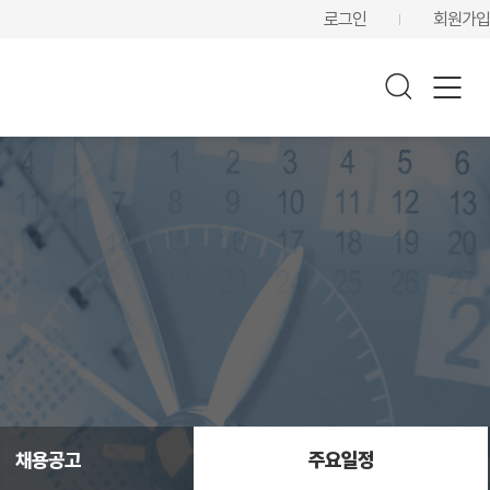
로그인
회원가입
채용공고
주요일정