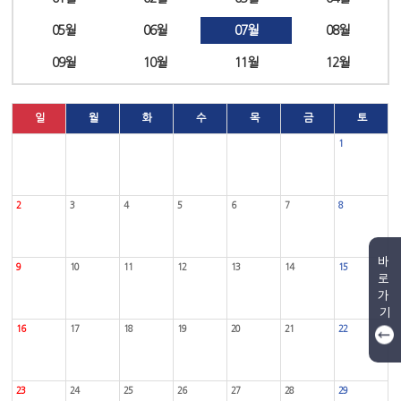
05월
06월
07월
08월
09월
10월
11월
12월
일
월
화
수
목
금
토
1
2
3
4
5
6
7
8
바
9
10
11
12
13
14
15
로
가
기
16
17
18
19
20
21
22
23
24
25
26
27
28
29