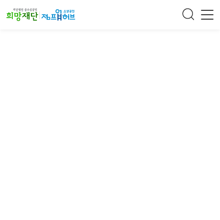
주메뉴 바로가기
컨텐츠 바로가기